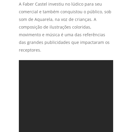
A Faber Castel investiu no lúdico para seu
comercial e também conquistou o público, sob
som de Aquarela, na voz de crianças. A
composição de ilustrações coloridas,
movimento e música é uma das referências
das grandes publicidades que impactaram os
receptores.