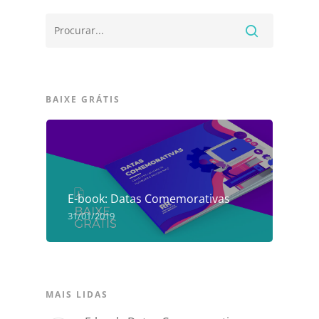
BAIXE GRÁTIS
E-book: Datas Comemorativas
31/01/2019
MAIS LIDAS