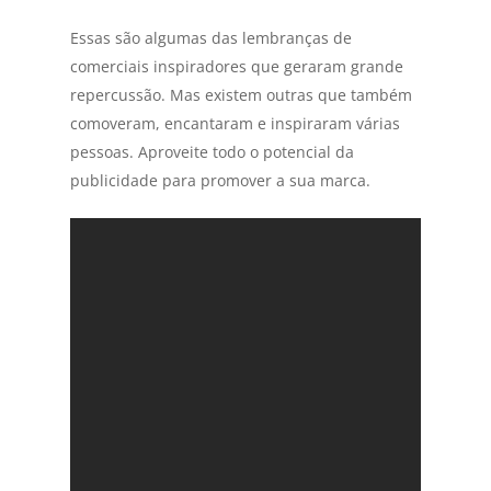
Essas são algumas das lembranças de
comerciais inspiradores que geraram grande
repercussão. Mas existem outras que também
comoveram, encantaram e inspiraram várias
pessoas. Aproveite todo o potencial da
publicidade para promover a sua marca.