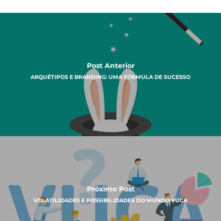
Post Anterior
ARQUÉTIPOS E BRANDING: UMA FÓRMULA DE SUCESSO
Próximo Post
VOLATILIDADES E POSSIBILIDADES DO MUNDO VUCA