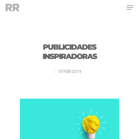
Hit enter to search or ESC to close
PUBLICIDADES
INSPIRADORAS
07/08/2019