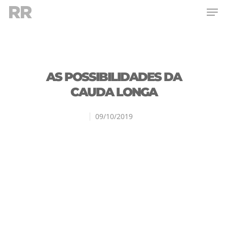
Hit enter to search or ESC to close
AS POSSIBILIDADES DA
CAUDA LONGA
09/10/2019