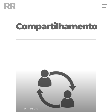
Compartilhamento
Hit enter to search or ESC to close
Matérias