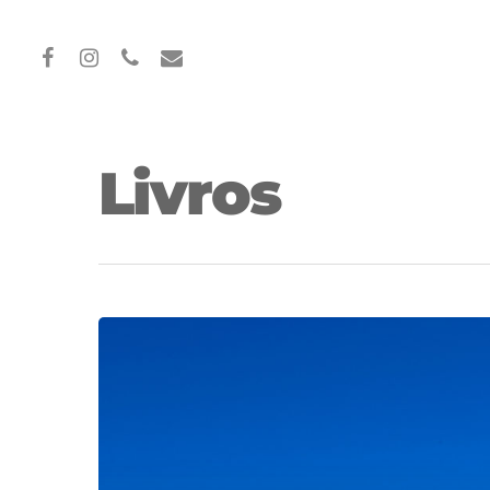
Livros
Hit enter to search or ESC to close