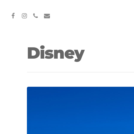
Disney
Hit enter to search or ESC to close